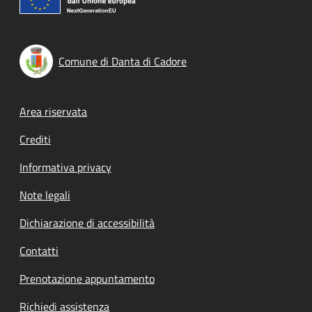
Comune di Danta di Cadore
Footer menu
Area riservata
Crediti
Informativa privacy
Note legali
Dichiarazione di accessibilità
Contatti
Prenotazione appuntamento
Richiedi assistenza