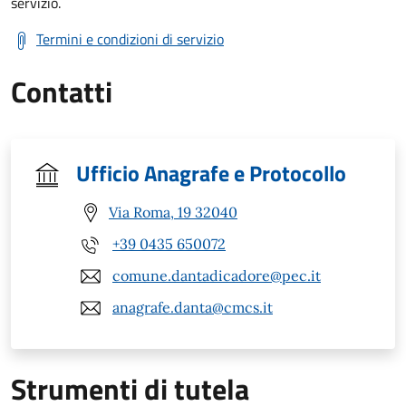
servizio.
Termini e condizioni di servizio
Contatti
Ufficio Anagrafe e Protocollo
Via Roma, 19 32040
+39 0435 650072
comune.dantadicadore@pec.it
anagrafe.danta@cmcs.it
Strumenti di tutela