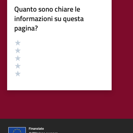
Quanto sono chiare le
informazioni su questa
pagina?
Valutazione
Valuta 5 stelle su 5
Valuta 4 stelle su 5
Valuta 3 stelle su 5
Valuta 2 stelle su 5
Valuta 1 stelle su 5