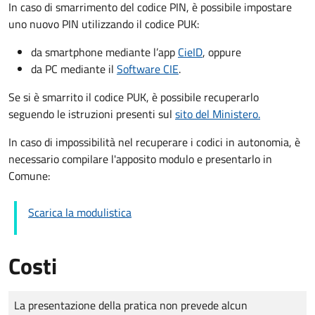
In caso di smarrimento del codice PIN, è possibile impostare
uno nuovo PIN utilizzando il codice PUK:
da smartphone mediante l’app
CieID
, oppure
da PC mediante il
Software CIE
.
Se si è smarrito il codice PUK, è possibile recuperarlo
seguendo le istruzioni presenti sul
sito del Ministero.
In caso di impossibilità nel recuperare i codici in autonomia, è
necessario compilare l'apposito modulo e presentarlo in
Comune:
Scarica la modulistica
Costi
Tipo di pagamento
Importo
La presentazione della pratica non prevede alcun