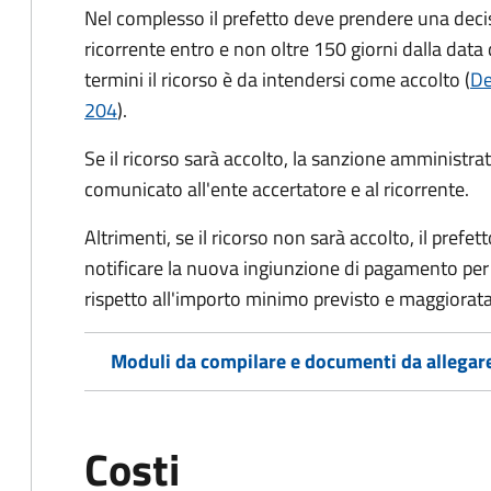
Nel complesso il prefetto deve prendere una deci
ricorrente entro e non oltre 150 giorni dalla data 
termini il ricorso è da intendersi come accolto (
De
204
).
Se il ricorso sarà accolto, la sanzione amministrati
comunicato all'ente accertatore e al ricorrente.
Altrimenti, se il ricorso non sarà accolto, il prefet
notificare la nuova ingiunzione di pagamento per
rispetto all'importo minimo previsto e maggiorata d
Moduli da compilare e documenti da allegar
Costi