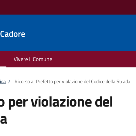
 Cadore
Vivere il Comune
ica
/
Ricorso al Prefetto per violazione del Codice della Strada
o per violazione del
da