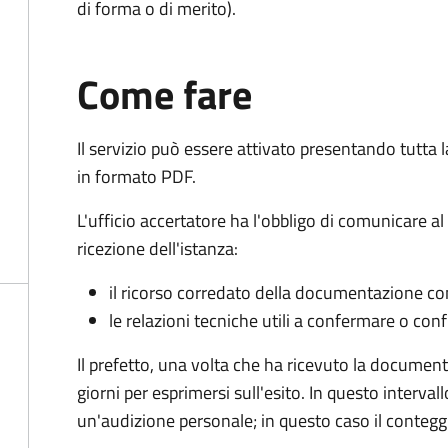
di forma o di merito).
Come fare
Il servizio può essere attivato presentando tutta
in formato PDF.
L'ufficio accertatore ha l'obbligo di comunicare al
ricezione dell'istanza:
il ricorso corredato della documentazione co
le relazioni tecniche utili a confermare o conf
Il prefetto, una volta che ha ricevuto la documen
giorni per esprimersi sull'esito. In questo interval
un'audizione personale; in questo caso il conteggi