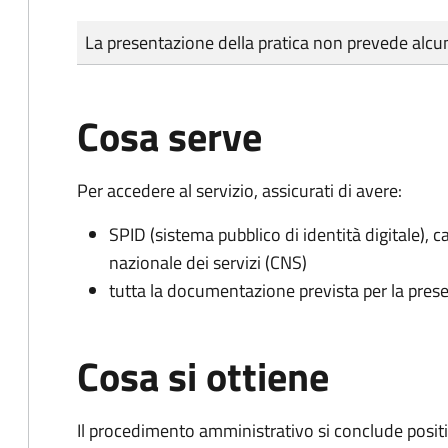
Tipo di pagamento
Importo
La presentazione della pratica non prevede al
Cosa serve
Per accedere al servizio, assicurati di avere:
SPID (sistema pubblico di identità digitale), ca
nazionale dei servizi (CNS)
tutta la documentazione prevista per la prese
Cosa si ottiene
Il procedimento amministrativo si conclude posit