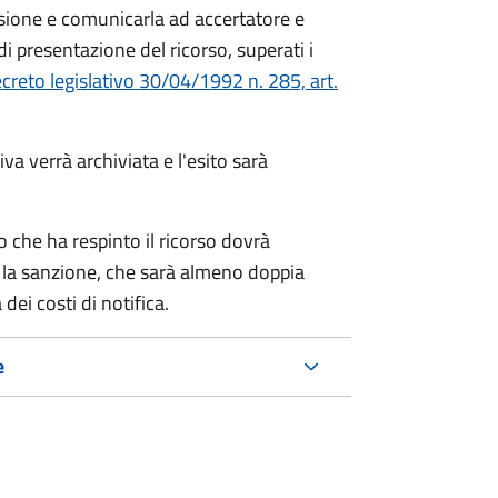
sione e comunicarla ad accertatore e
di presentazione del ricorso, superati i
creto legislativo 30/04/1992 n. 285, art.
va verrà archiviata e l'esito sarà
to che ha respinto il ricorso dovrà
 la sanzione, che sarà almeno doppia
ei costi di notifica.
e