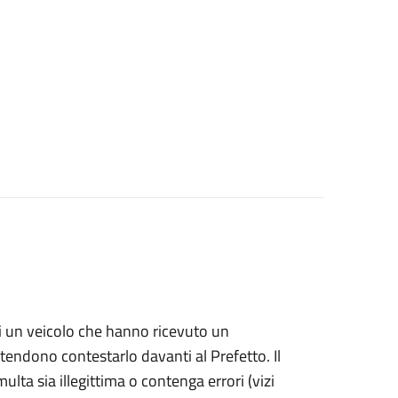
i di un veicolo che hanno ricevuto un
ntendono contestarlo davanti al Prefetto. Il
ulta sia illegittima o contenga errori (vizi