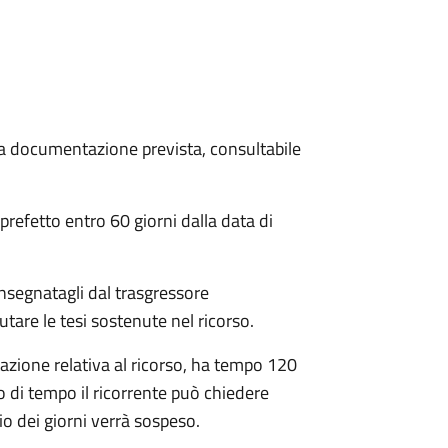
 la documentazione prevista, consultabile
 prefetto entro 60 giorni dalla data di
nsegnatagli dal trasgressore
utare le tesi sostenute nel ricorso.
tazione relativa al ricorso, ha tempo 120
lo di tempo il ricorrente può chiedere
o dei giorni verrà sospeso.