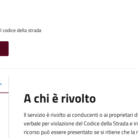
l codice della strada
A chi è rivolto
Il servizio è rivolto ai conducenti o ai proprietar
verbale per violazione del Codice della Strada e i
ricorso può essere presentato se si ritiene che la m