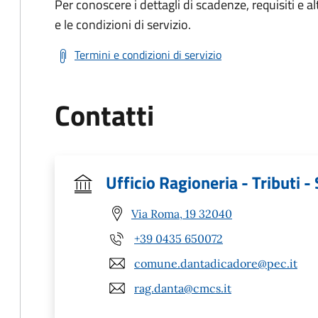
Per conoscere i dettagli di scadenze, requisiti e al
e le condizioni di servizio.
Termini e condizioni di servizio
Contatti
Ufficio Ragioneria - Tributi -
Via Roma, 19 32040
+39 0435 650072
comune.dantadicadore@pec.it
rag.danta@cmcs.it