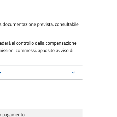
 la documentazione prevista, consultabile
ocederà al controllo della compensazione
omissioni commessi, apposito avviso di
e
cun pagamento