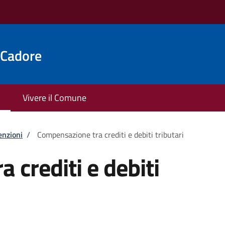
 Cadore
Vivere il Comune
enzioni
/
Compensazione tra crediti e debiti tributari
 crediti e debiti