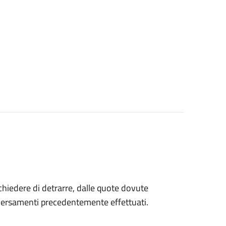
 chiedere di detrarre, dalle quote dovute
 versamenti precedentemente effettuati.