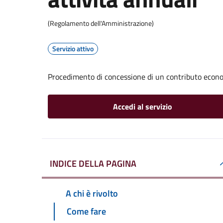
(Regolamento dell'Amministrazione)
Servizio attivo
Procedimento di concessione di un contributo econom
Accedi al servizio
INDICE DELLA PAGINA
A chi è rivolto
Come fare