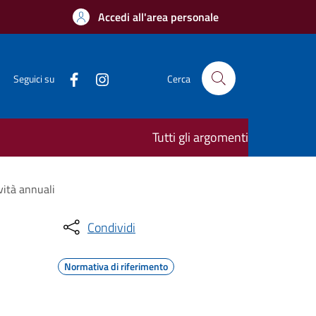
Accedi all'area personale
Seguici su
Cerca
Tutti gli argomenti
vità annuali
Condividi
Normativa di riferimento