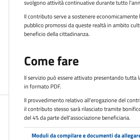
svolgono attività continuative durante tutto l'an
Il contributo serve a sostenere economicamente le 
pubblico promossi da queste realtà in ambito cultu
beneficio della cittadinanza.
Come fare
Il servizio può essere attivato presentando tutta
in formato PDF.
Il provvedimento relativo all'erogazione del contri
il contributo stesso sarà rilasciato tramite bonif
del 4% da parte dell'associazione beneficiaria.
Moduli da compilare e documenti da allegar