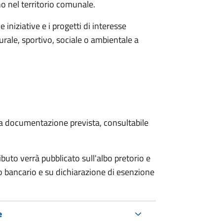
no nel territorio comunale.
iniziative e i progetti di interesse
rale, sportivo, sociale o ambientale a
 la documentazione prevista, consultabile
buto verrà pubblicato sull'albo pretorio e
ico bancario e su dichiarazione di esenzione
e