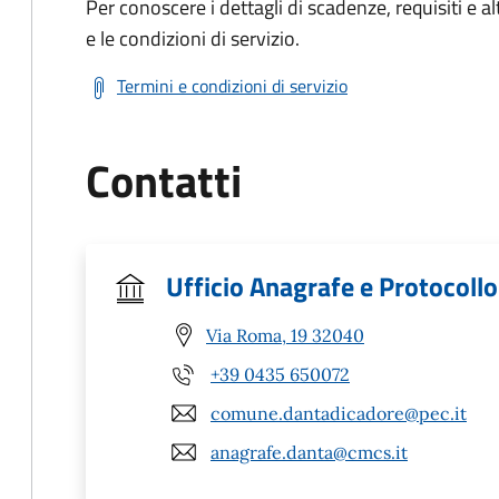
Per conoscere i dettagli di scadenze, requisiti e al
e le condizioni di servizio.
Termini e condizioni di servizio
Contatti
Ufficio Anagrafe e Protocollo
Via Roma, 19 32040
+39 0435 650072
comune.dantadicadore@pec.it
anagrafe.danta@cmcs.it