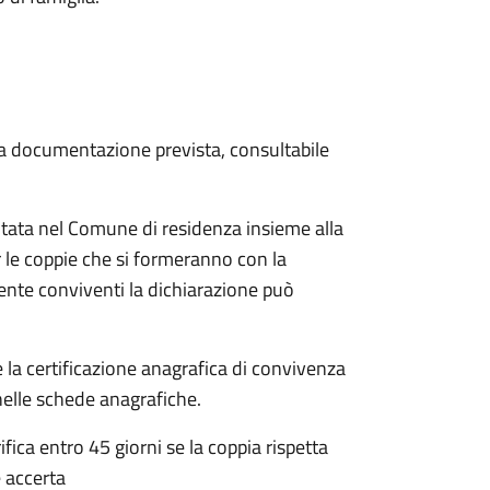
 la documentazione prevista, consultabile
tata nel Comune di residenza insieme alla
 le coppie che si formeranno con la
mente conviventi la dichiarazione può
 la certificazione anagrafica di convivenza
 nelle schede anagrafiche.
fica entro 45 giorni se la coppia rispetta
 accerta