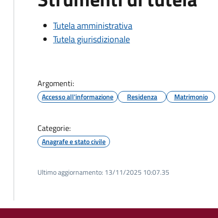
Tutela amministrativa
Tutela giurisdizionale
Argomenti:
Accesso all'informazione
Residenza
Matrimonio
Categorie:
Anagrafe e stato civile
Ultimo aggiornamento:
13/11/2025 10:07.35