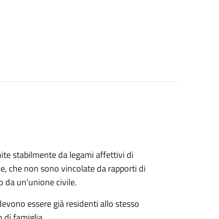
ite stabilmente da legami affettivi di
le, che non sono vincolate da rapporti di
o da un'unione civile.
 devono essere già residenti allo stesso
 di famiglia.