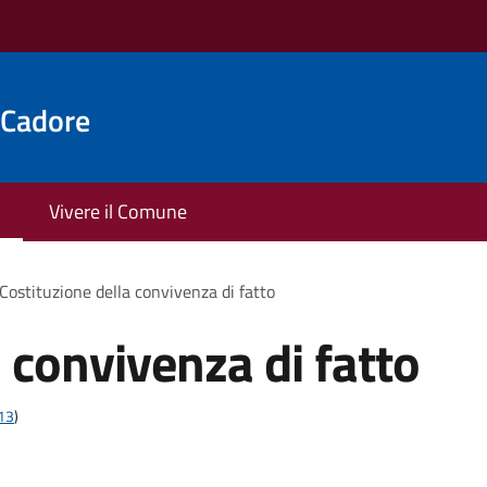
 Cadore
Vivere il Comune
Costituzione della convivenza di fatto
 convivenza di fatto
t13
)