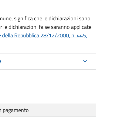
mune, significa che le dichiarazioni sono
 le dichiarazioni false saranno applicate
e della Repubblica 28/12/2000, n. 445,
e
cun pagamento