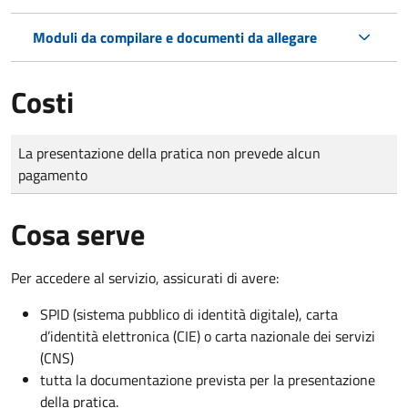
Moduli da compilare e documenti da allegare
Costi
Tipo di pagamento
Importo
La presentazione della pratica non prevede alcun
pagamento
Cosa serve
Per accedere al servizio, assicurati di avere:
SPID (sistema pubblico di identità digitale), carta
d’identità elettronica (CIE) o carta nazionale dei servizi
(CNS)
tutta la documentazione prevista per la presentazione
della pratica.