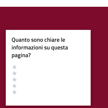
Quanto sono chiare le
informazioni su questa
pagina?
Valutazione
Valuta 5 stelle su 5
Valuta 4 stelle su 5
Valuta 3 stelle su 5
Valuta 2 stelle su 5
Valuta 1 stelle su 5