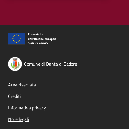
Comune di Danta di Cadore
Footer menu
Area riservata
Crediti
Informativa privacy
Note legali