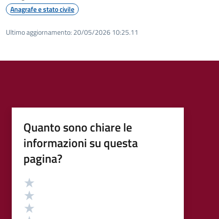
Anagrafe e stato civile
Ultimo aggiornamento:
20/05/2026 10:25.11
Quanto sono chiare le
informazioni su questa
pagina?
Valutazione
Valuta 5 stelle su 5
Valuta 4 stelle su 5
Valuta 3 stelle su 5