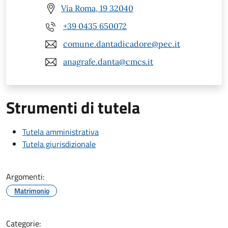
Via Roma, 19 32040
+39 0435 650072
comune.dantadicadore@pec.it
anagrafe.danta@cmcs.it
Strumenti di tutela
Tutela amministrativa
Tutela giurisdizionale
Argomenti:
Matrimonio
Categorie: