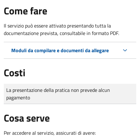
Come fare
Il servizio può essere attivato presentando tutta la
documentazione prevista, consultabile in formato PDF.
Moduli da compilare e documenti da allegare
Costi
Tipo di pagamento
Importo
La presentazione della pratica non prevede alcun
pagamento
Cosa serve
Per accedere al servizio, assicurati di avere: