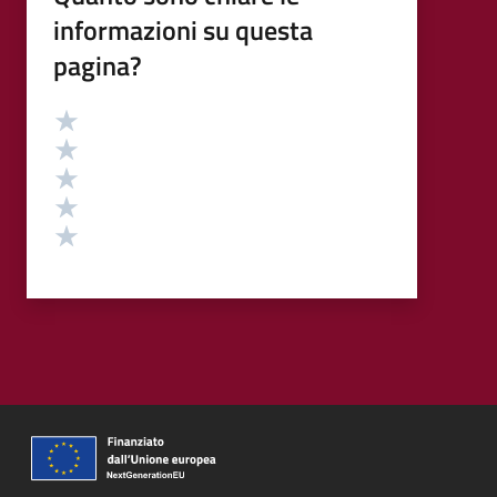
informazioni su questa
pagina?
Valutazione
Valuta 5 stelle su 5
Valuta 4 stelle su 5
Valuta 3 stelle su 5
Valuta 2 stelle su 5
Valuta 1 stelle su 5