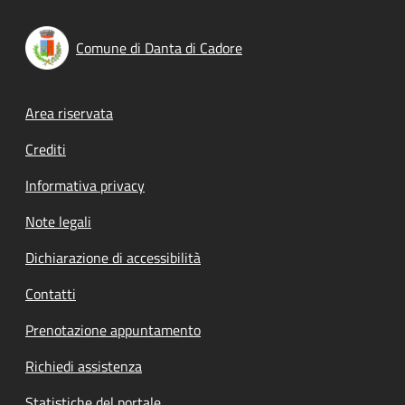
Comune di Danta di Cadore
Footer menu
Area riservata
Crediti
Informativa privacy
Note legali
Dichiarazione di accessibilità
Contatti
Prenotazione appuntamento
Richiedi assistenza
Statistiche del portale