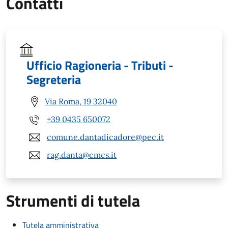
Contatti
Ufficio Ragioneria - Tributi -
Segreteria
Via Roma, 19 32040
+39 0435 650072
comune.dantadicadore@pec.it
rag.danta@cmcs.it
Strumenti di tutela
Tutela amministrativa