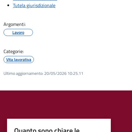
Tutela giurisdizionale
Argomenti:
Lavoro
Categorie:
Vita lavorativa
Ultimo aggiornamento:
20/05/2026 10:25.11
Quanto sono chiare le