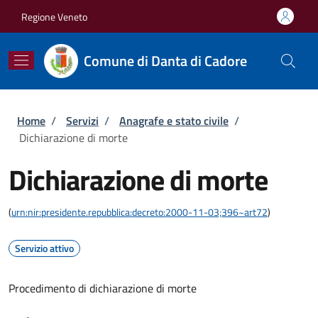
Salta al contenuto principale
Skip to footer content
Regione Veneto
Comune di Danta di Cadore
Briciole di pane
Home
/
Servizi
/
Anagrafe e stato civile
/
Dichiarazione di morte
Dichiarazione di morte
(
urn:nir:presidente.repubblica:decreto:2000-11-03;396~art72
)
Servizio attivo
Procedimento di dichiarazione di morte