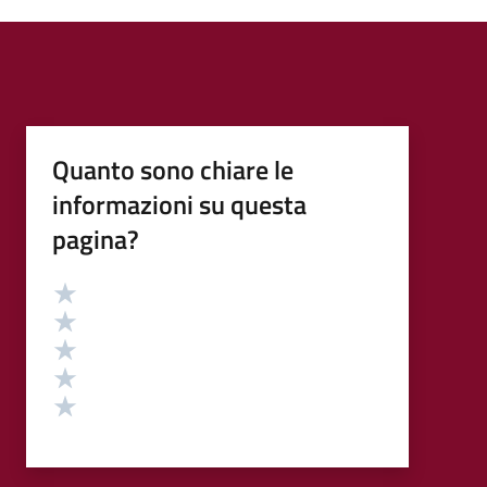
Quanto sono chiare le
informazioni su questa
pagina?
Valutazione
Valuta 5 stelle su 5
Valuta 4 stelle su 5
Valuta 3 stelle su 5
Valuta 2 stelle su 5
Valuta 1 stelle su 5