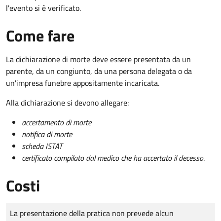
l'evento si è verificato.
Come fare
La dichiarazione di morte deve essere presentata da un
parente, da un congiunto, da una persona delegata o da
un'impresa funebre appositamente incaricata.
Alla dichiarazione si devono allegare:
accertamento di morte
notifica di morte
scheda ISTAT
certificato compilato dal medico che ha accertato il decesso
.
Costi
Tipo di pagamento
Importo
La presentazione della pratica non prevede alcun