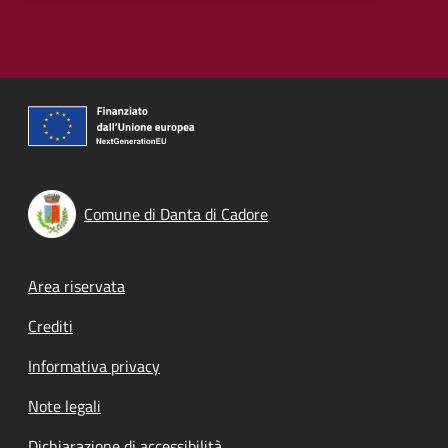
Comune di Danta di Cadore
Footer menu
Area riservata
Crediti
Informativa privacy
Note legali
Dichiarazione di accessibilità