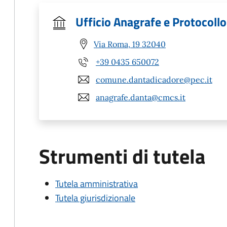
Ufficio Anagrafe e Protocollo
Via Roma, 19 32040
+39 0435 650072
comune.dantadicadore@pec.it
anagrafe.danta@cmcs.it
Strumenti di tutela
Tutela amministrativa
Tutela giurisdizionale