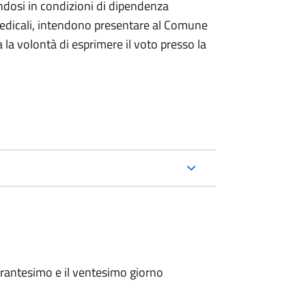
ndosi in condizioni di dipendenza
medicali, intendono presentare al Comune
a la volontà di esprimere il voto presso la
arantesimo e il ventesimo giorno