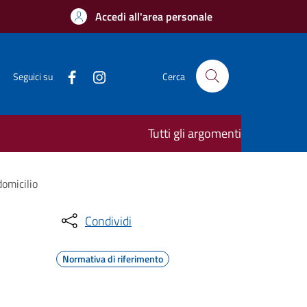
Accedi all'area personale
Seguici su
Cerca
Tutti gli argomenti
domicilio
Condividi
Normativa di riferimento