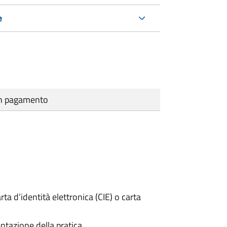
e
cun pagamento
rta d’identità elettronica (CIE) o carta
ntazione della pratica.