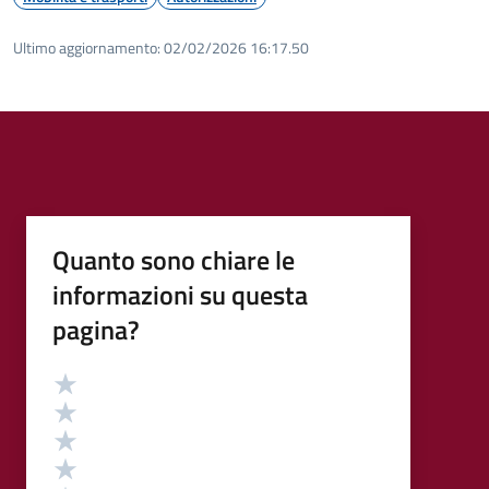
Ultimo aggiornamento:
02/02/2026 16:17.50
Quanto sono chiare le
informazioni su questa
pagina?
Valutazione
Valuta 5 stelle su 5
Valuta 4 stelle su 5
Valuta 3 stelle su 5
Valuta 2 stelle su 5