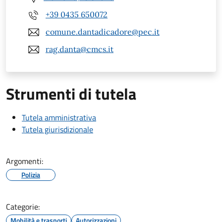
+39 0435 650072
comune.dantadicadore@pec.it
rag.danta@cmcs.it
Strumenti di tutela
Tutela amministrativa
Tutela giurisdizionale
Argomenti:
Polizia
Categorie:
Mobilità e trasporti
Autorizzazioni