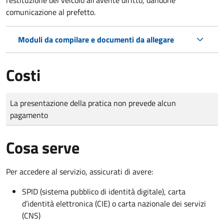
comunicazione al prefetto.
Moduli da compilare e documenti da allegare
Costi
Tipo di pagamento
Importo
La presentazione della pratica non prevede alcun
pagamento
Cosa serve
Per accedere al servizio, assicurati di avere:
SPID (sistema pubblico di identità digitale), carta
d’identità elettronica (CIE) o carta nazionale dei servizi
(CNS)