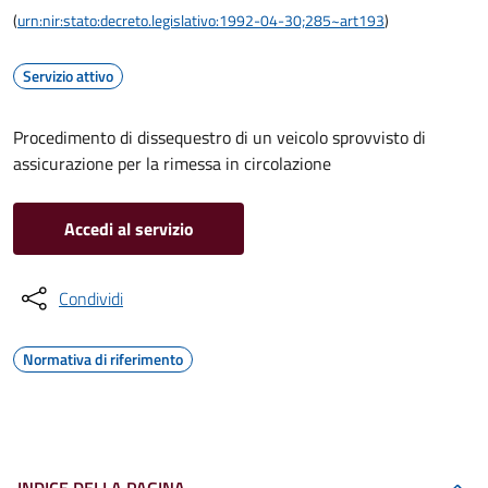
(
urn:nir:stato:decreto.legislativo:1992-04-30;285~art193
)
Servizio attivo
Procedimento di dissequestro di un veicolo sprovvisto di
assicurazione per la rimessa in circolazione
Accedi al servizio
Condividi
Normativa di riferimento