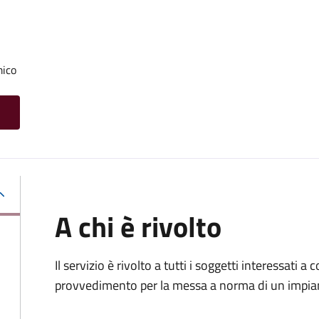
mico
A chi è rivolto
Il servizio è rivolto a tutti i soggetti interessati a c
provvedimento per la messa a norma di un impia