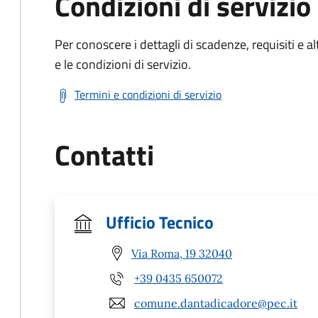
Condizioni di servizio
Per conoscere i dettagli di scadenze, requisiti e al
e le condizioni di servizio.
Termini e condizioni di servizio
Contatti
Ufficio Tecnico
Via Roma, 19 32040
+39 0435 650072
comune.dantadicadore@pec.it