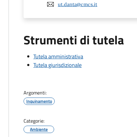
ut.danta@cmcs.it
Strumenti di tutela
Tutela amministrativa
Tutela giurisdizionale
Argomenti:
Inquinamento
Categorie:
Ambiente