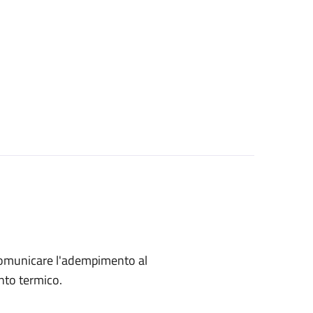
omunicare l'adempimento al
nto termico.