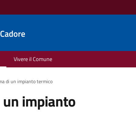
 Cadore
Vivere il Comune
a di un impianto termico
 un impianto