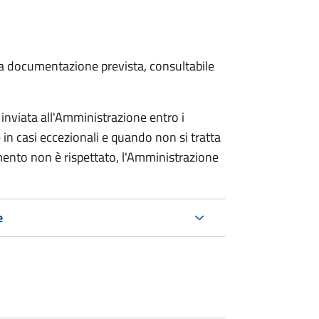
 la documentazione prevista, consultabile
nviata all'Amministrazione entro i
in casi eccezionali e quando non si tratta
imento non è rispettato, l'Amministrazione
e