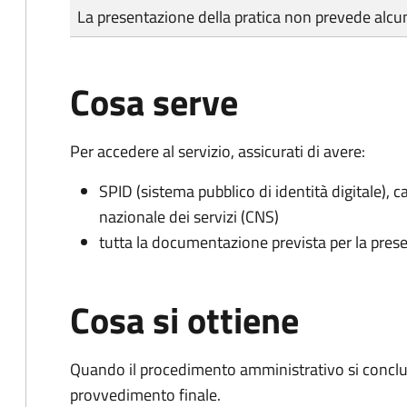
Tipo di pagamento
Importo
La presentazione della pratica non prevede al
Cosa serve
Per accedere al servizio, assicurati di avere:
SPID (sistema pubblico di identità digitale), ca
nazionale dei servizi (CNS)
tutta la documentazione prevista per la prese
Cosa si ottiene
Quando il procedimento amministrativo si conclu
provvedimento finale.