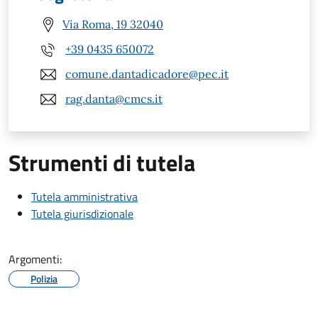
Via Roma, 19 32040
+39 0435 650072
comune.dantadicadore@pec.it
rag.danta@cmcs.it
Strumenti di tutela
Tutela amministrativa
Tutela giurisdizionale
Argomenti:
Polizia