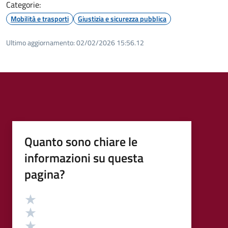
Categorie:
Mobilità e trasporti
Giustizia e sicurezza pubblica
Ultimo aggiornamento:
02/02/2026 15:56.12
Quanto sono chiare le
informazioni su questa
pagina?
Valutazione
Valuta 5 stelle su 5
Valuta 4 stelle su 5
Valuta 3 stelle su 5