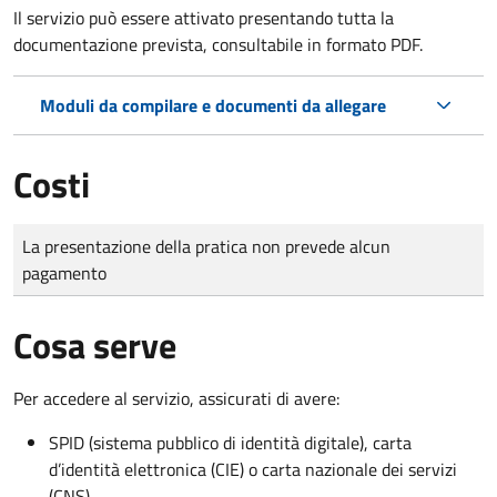
Il servizio può essere attivato presentando tutta la
documentazione prevista, consultabile in formato PDF.
Moduli da compilare e documenti da allegare
Costi
Tipo di pagamento
Importo
La presentazione della pratica non prevede alcun
pagamento
Cosa serve
Per accedere al servizio, assicurati di avere:
SPID (sistema pubblico di identità digitale), carta
d’identità elettronica (CIE) o carta nazionale dei servizi
(CNS)