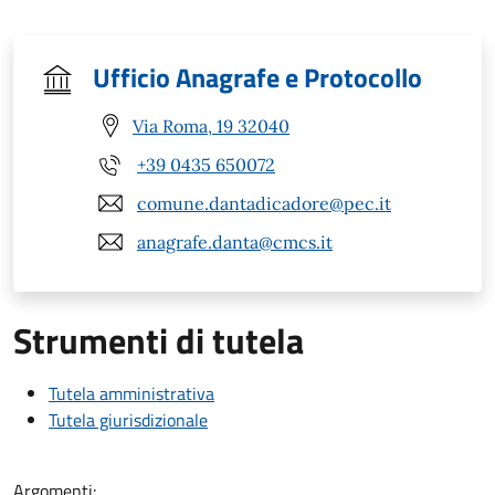
Ufficio Anagrafe e Protocollo
Via Roma, 19 32040
+39 0435 650072
comune.dantadicadore@pec.it
anagrafe.danta@cmcs.it
Strumenti di tutela
Tutela amministrativa
Tutela giurisdizionale
Argomenti: