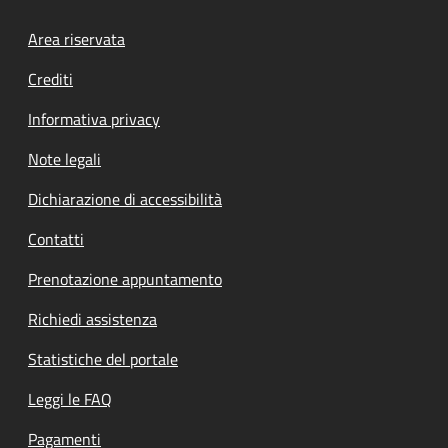
Footer menu
Area riservata
Crediti
Informativa privacy
Note legali
Dichiarazione di accessibilità
Contatti
Prenotazione appuntamento
Richiedi assistenza
Statistiche del portale
Leggi le FAQ
Pagamenti