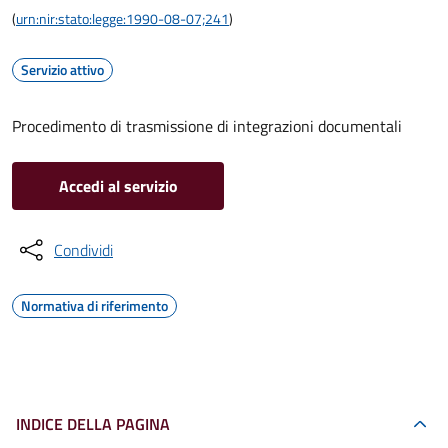
(
urn:nir:stato:legge:1990-08-07;241
)
Servizio attivo
Procedimento di trasmissione di integrazioni documentali
Accedi al servizio
Condividi
Normativa di riferimento
INDICE DELLA PAGINA