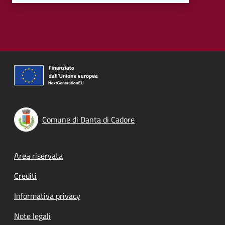
Comune di Danta di Cadore
Footer menu
Area riservata
Crediti
Informativa privacy
Note legali