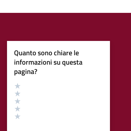
Quanto sono chiare le
informazioni su questa
pagina?
Valutazione
Valuta 5 stelle su 5
Valuta 4 stelle su 5
Valuta 3 stelle su 5
Valuta 2 stelle su 5
Valuta 1 stelle su 5