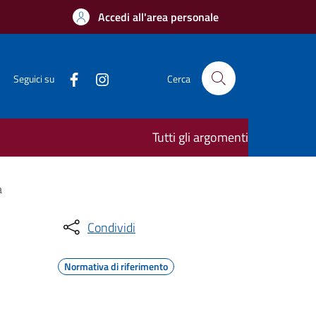
Accedi all'area personale
Seguici su
Cerca
Tutti gli argomenti
a
Condividi
Normativa di riferimento