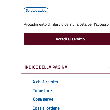
Servizio attivo
Procedimento di rilascio del nulla osta per l'access
Accedi al servizio
INDICE DELLA PAGINA
A chi è rivolto
Come fare
Cosa serve
Cosa si ottiene