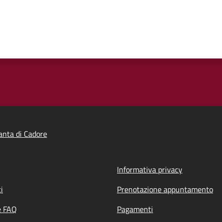
nta di Cadore
Informativa privacy
i
Prenotazione appuntamento
e FAQ
Pagamenti