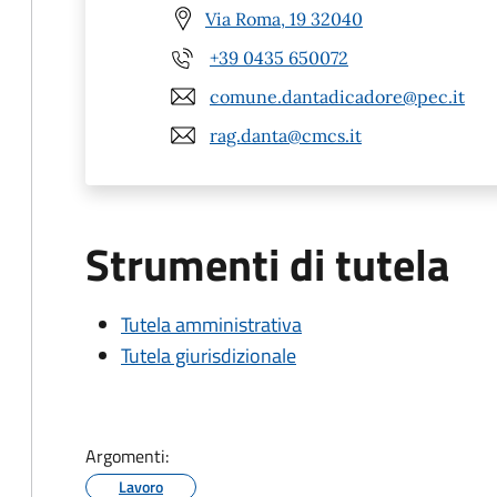
Via Roma, 19 32040
+39 0435 650072
comune.dantadicadore@pec.it
rag.danta@cmcs.it
Strumenti di tutela
Tutela amministrativa
Tutela giurisdizionale
Argomenti:
Lavoro