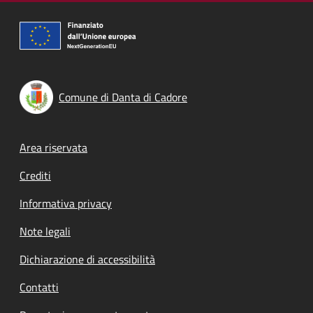
Comune di Danta di Cadore
Footer menu
Area riservata
Crediti
Informativa privacy
Note legali
Dichiarazione di accessibilità
Contatti