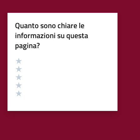
Quanto sono chiare le
informazioni su questa
pagina?
Valutazione
Valuta 5 stelle su 5
Valuta 4 stelle su 5
Valuta 3 stelle su 5
Valuta 2 stelle su 5
Valuta 1 stelle su 5