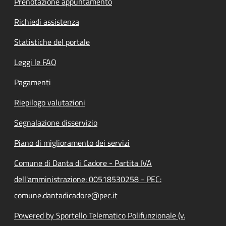
Prenotazione appuntamento
Richiedi assistenza
Statistiche del portale
Leggi le FAQ
Pagamenti
Riepilogo valutazioni
Segnalazione disservizio
Piano di miglioramento dei servizi
Comune di Danta di Cadore - Partita IVA
dell'amministrazione: 00518530258 - PEC:
comune.dantadicadore@pec.it
Powered by Sportello Telematico Polifunzionale (v.