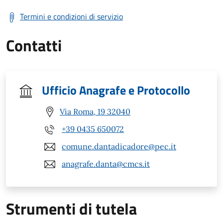
Termini e condizioni di servizio
Contatti
Ufficio Anagrafe e Protocollo
Via Roma, 19 32040
+39 0435 650072
comune.dantadicadore@pec.it
anagrafe.danta@cmcs.it
Strumenti di tutela