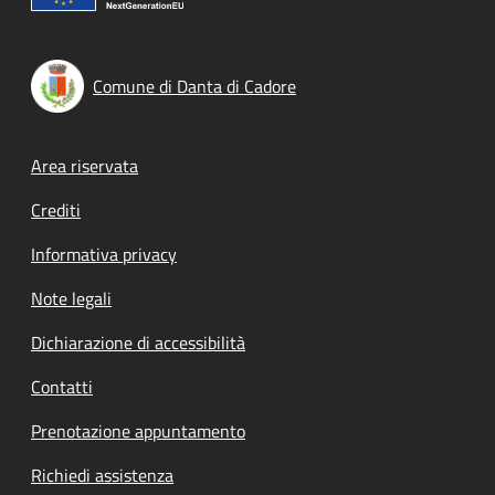
Comune di Danta di Cadore
Footer menu
Area riservata
Crediti
Informativa privacy
Note legali
Dichiarazione di accessibilità
Contatti
Prenotazione appuntamento
Richiedi assistenza