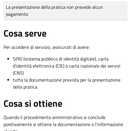
Tipo di pagamento
Importo
La presentazione della pratica non prevede alcun
pagamento
Cosa serve
Per accedere al servizio, assicurati di avere:
SPID (sistema pubblico di identità digitale), carta
d’identità elettronica (CIE) o carta nazionale dei servizi
(CNS)
tutta la documentazione prevista per la presentazione
della pratica.
Cosa si ottiene
Quando il procedimento amministrativo si conclude
positivamente si ottiene la documentazione o l'informazione