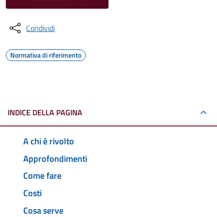
Condividi
Normativa di riferimento
INDICE DELLA PAGINA
A chi è rivolto
Approfondimenti
Come fare
Costi
Cosa serve