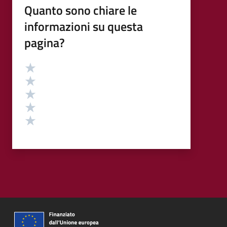
Quanto sono chiare le
informazioni su questa
pagina?
Valutazione
Valuta 5 stelle su 5
Valuta 4 stelle su 5
Valuta 3 stelle su 5
Valuta 2 stelle su 5
Valuta 1 stelle su 5