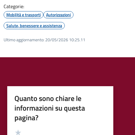
Categorie:
Mobilità e trasporti
Autorizzazioni
Salute, benessere e assistenza
Ultimo aggiornamento:
20/05/2026 10:25.11
Quanto sono chiare le
informazioni su questa
pagina?
Valutazione
Valuta 5 stelle su 5