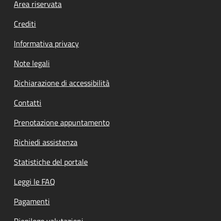
Footer menu
Area riservata
Crediti
Informativa privacy
Note legali
Dichiarazione di accessibilità
Contatti
Prenotazione appuntamento
Richiedi assistenza
Statistiche del portale
Leggi le FAQ
Pagamenti
Riepilogo valutazioni