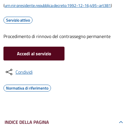
(
urn:nir:presidente.repubblica:decreto:1992-12-16;495~art381
)
Servizio attivo
Procedimento di rinnovo del contrassegno permanente
Accedi al servizio
Condividi
Normativa di riferimento
INDICE DELLA PAGINA