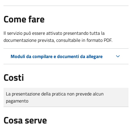
Come fare
Il servizio può essere attivato presentando tutta la
documentazione prevista, consultabile in formato PDF.
Moduli da compilare e documenti da allegare
Costi
Tipo di pagamento
Importo
La presentazione della pratica non prevede alcun
pagamento
Cosa serve