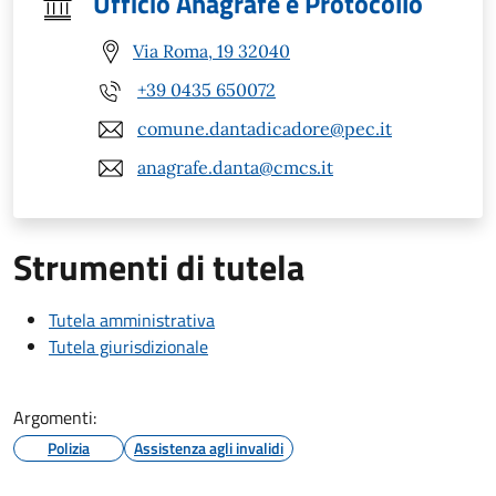
Ufficio Anagrafe e Protocollo
Via Roma, 19 32040
+39 0435 650072
comune.dantadicadore@pec.it
anagrafe.danta@cmcs.it
Strumenti di tutela
Tutela amministrativa
Tutela giurisdizionale
Argomenti:
Polizia
Assistenza agli invalidi