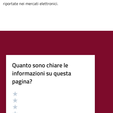
riportate nei mercati elettronici.
Quanto sono chiare le
informazioni su questa
pagina?
Valutazione
Valuta 5 stelle su 5
Valuta 4 stelle su 5
Valuta 3 stelle su 5
Valuta 2 stelle su 5