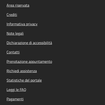
Footer menu
Area riservata
Crediti
Informativa privacy
Note legali
Dichiarazione di accessibilità
Contatti
Prenotazione appuntamento
Richiedi assistenza
Statistiche del portale
Leggi le FAQ
Pagamenti