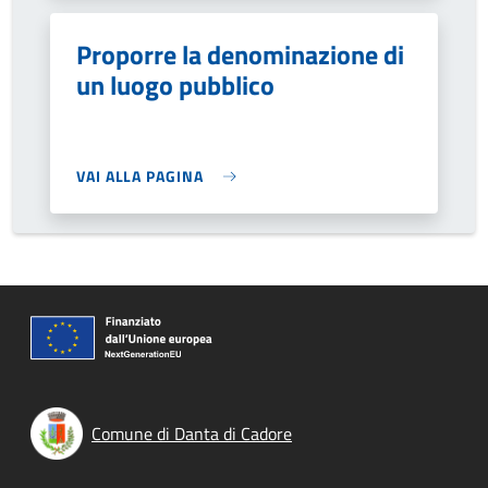
Proporre la denominazione di
un luogo pubblico
VAI ALLA PAGINA
Comune di Danta di Cadore