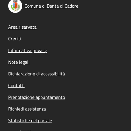
Comune di Danta di Cadore
Footer menu
Area riservata
Crediti
Informativa privacy
Note legali
Dichiarazione di accessibilità
Contatti
Prenotazione appuntamento
Richiedi assistenza
Statistiche del portale