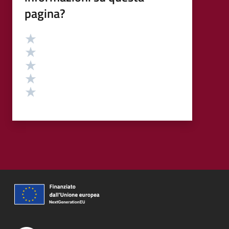
pagina?
Valutazione
Valuta 5 stelle su 5
Valuta 4 stelle su 5
Valuta 3 stelle su 5
Valuta 2 stelle su 5
Valuta 1 stelle su 5