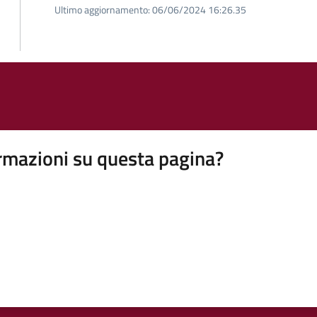
Ultimo aggiornamento:
06/06/2024 16:26.35
rmazioni su questa pagina?