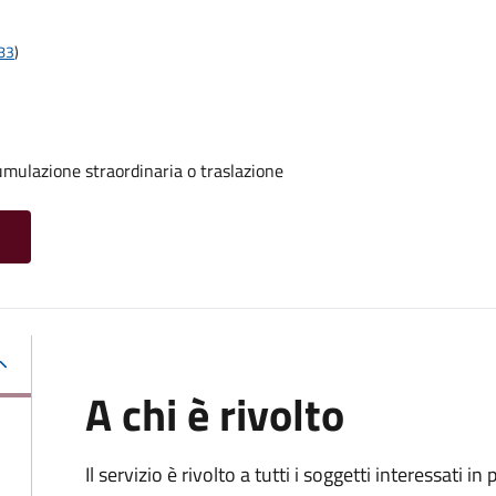
t83
)
umulazione straordinaria o traslazione
A chi è rivolto
Il servizio è rivolto a tutti i soggetti interessati in