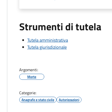
Strumenti di tutela
Tutela amministrativa
Tutela giurisdizionale
Argomenti:
Morte
Categorie:
Anagrafe e stato civile
Autorizzazioni