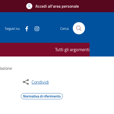
Accedi all'area personale
Seguici su
Cerca
Tutti gli argomenti
lazione
Condividi
Normativa di riferimento