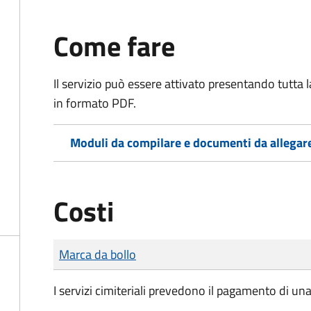
Come fare
Il servizio può essere attivato presentando tutta
in formato PDF.
Moduli da compilare e documenti da allegar
Costi
Tipo di pagamento
Importo
Marca da bollo
I servizi cimiteriali prevedono il pagamento di un