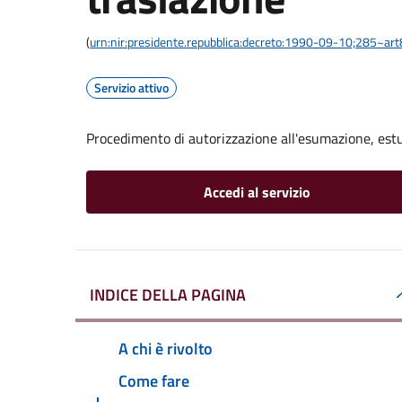
(
urn:nir:presidente.repubblica:decreto:1990-09-10;285~ar
Servizio attivo
Procedimento di autorizzazione all'esumazione, est
Accedi al servizio
INDICE DELLA PAGINA
A chi è rivolto
Come fare