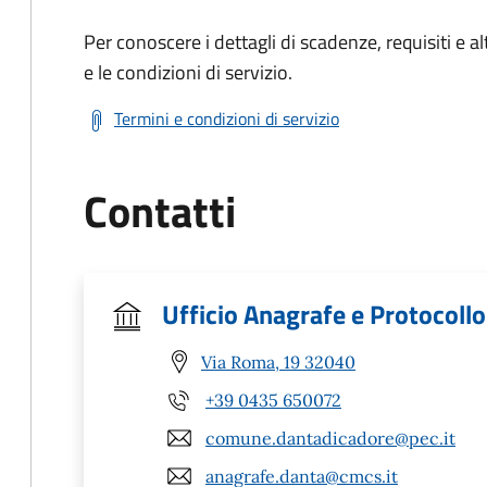
Per conoscere i dettagli di scadenze, requisiti e al
e le condizioni di servizio.
Termini e condizioni di servizio
Contatti
Ufficio Anagrafe e Protocollo
Via Roma, 19 32040
+39 0435 650072
comune.dantadicadore@pec.it
anagrafe.danta@cmcs.it