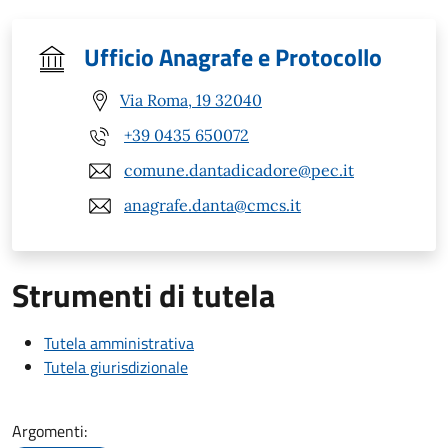
Ufficio Anagrafe e Protocollo
Via Roma, 19 32040
+39 0435 650072
comune.dantadicadore@pec.it
anagrafe.danta@cmcs.it
Strumenti di tutela
Tutela amministrativa
Tutela giurisdizionale
Argomenti: