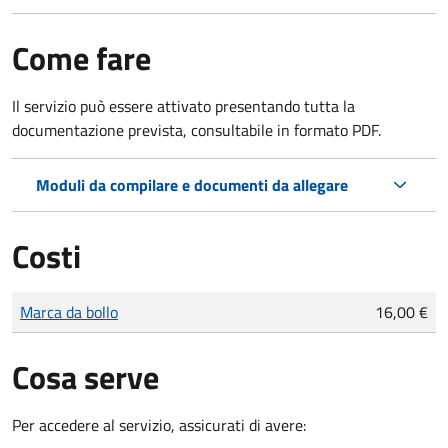
Come fare
Il servizio può essere attivato presentando tutta la
documentazione prevista, consultabile in formato PDF.
Moduli da compilare e documenti da allegare
Costi
Tipo di pagamento
Importo
Marca da bollo
16,00 €
Cosa serve
Per accedere al servizio, assicurati di avere: