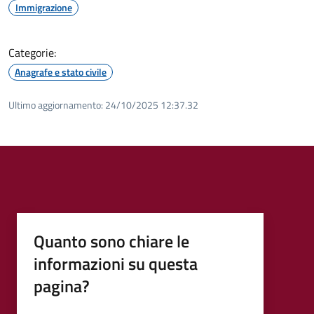
Immigrazione
Categorie:
Anagrafe e stato civile
Ultimo aggiornamento:
24/10/2025 12:37.32
Quanto sono chiare le
informazioni su questa
pagina?