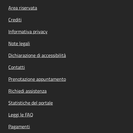
Footer menu
Area riservata
Crediti
Informativa privacy
Note legali
Dichiarazione di accessibilità
Contatti
Prenotazione appuntamento
Richiedi assistenza
Statistiche del portale
Leggi le FAQ
Pagamenti