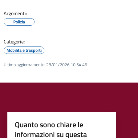
Argomenti:
Polizia
Categorie:
Mobilità e trasporti
Ultimo aggiornamento:
28/01/2026 10:54.46
Quanto sono chiare le
informazioni su questa