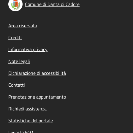
Comune di Danta di Cadore
Footer menu
Area riservata
Crediti
Informativa privacy
Note legali
Dichiarazione di accessibilità
Contatti
Prenotazione appuntamento
Richiedi assistenza
Statistiche del portale
Leggi le FAQ