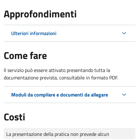
Approfondimenti
Ulteriori informazioni
Come fare
Il servizio può essere attivato presentando tutta la
documentazione prevista, consultabile in formato PDF.
Moduli da compilare e documenti da allegare
Costi
Tipo di pagamento
Importo
La presentazione della pratica non prevede alcun