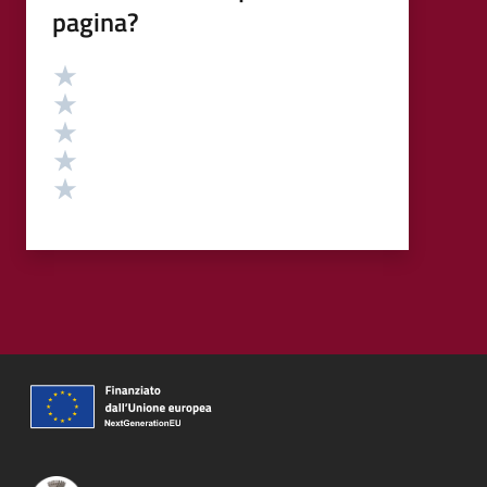
pagina?
Valutazione
Valuta 5 stelle su 5
Valuta 4 stelle su 5
Valuta 3 stelle su 5
Valuta 2 stelle su 5
Valuta 1 stelle su 5