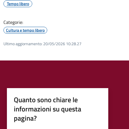
Tempo libero
Categorie:
Cultura e tempo libero
Ultimo aggiornamento:
20/05/2026 10:28.27
Quanto sono chiare le
informazioni su questa
pagina?