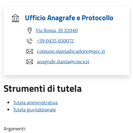
Ufficio Anagrafe e Protocollo
Via Roma, 19 32040
+39 0435 650072
comune.dantadicadore@pec.it
anagrafe.danta@cmcs.it
Strumenti di tutela
Tutela amministrativa
Tutela giurisdizionale
Argomenti: