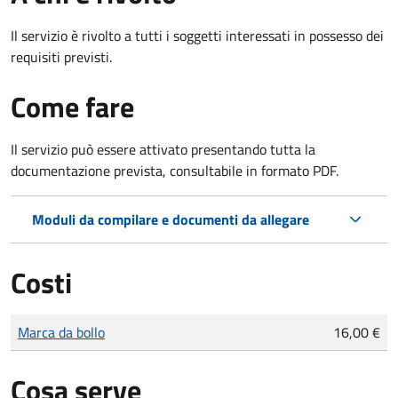
Il servizio è rivolto a tutti i soggetti interessati in possesso dei
requisiti previsti.
Come fare
Il servizio può essere attivato presentando tutta la
documentazione prevista, consultabile in formato PDF.
Moduli da compilare e documenti da allegare
Costi
Tipo di pagamento
Importo
Marca da bollo
16,00 €
Cosa serve