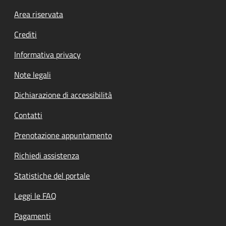
Footer menu
Area riservata
Crediti
Informativa privacy
Note legali
Dichiarazione di accessibilità
Contatti
Prenotazione appuntamento
Richiedi assistenza
Statistiche del portale
Leggi le FAQ
Pagamenti