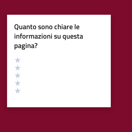
Quanto sono chiare le
informazioni su questa
pagina?
Valutazione
Valuta 5 stelle su 5
Valuta 4 stelle su 5
Valuta 3 stelle su 5
Valuta 2 stelle su 5
Valuta 1 stelle su 5