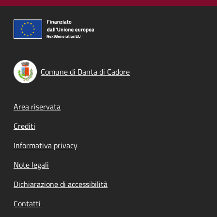
Comune di Danta di Cadore
Footer menu
Area riservata
Crediti
Informativa privacy
Note legali
Dichiarazione di accessibilità
Contatti