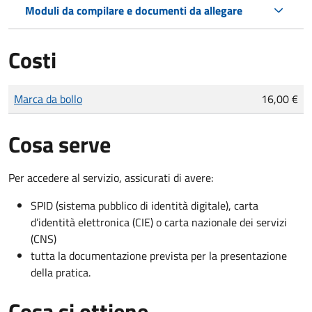
Moduli da compilare e documenti da allegare
Costi
Tipo di pagamento
Importo
Marca da bollo
16,00 €
Cosa serve
Per accedere al servizio, assicurati di avere:
SPID (sistema pubblico di identità digitale), carta
d’identità elettronica (CIE) o carta nazionale dei servizi
(CNS)
tutta la documentazione prevista per la presentazione
della pratica.
Cosa si ottiene