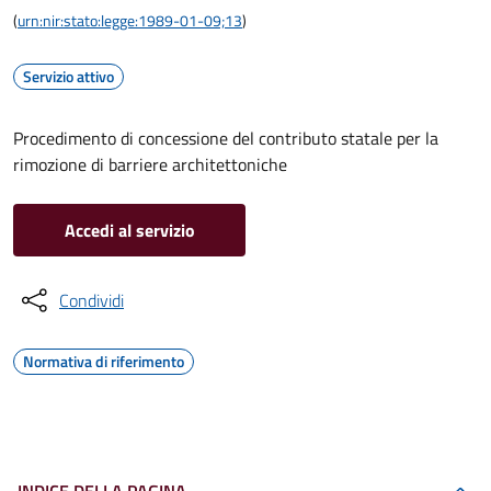
(
urn:nir:stato:legge:1989-01-09;13
)
Servizio attivo
Procedimento di concessione del contributo statale per la
rimozione di barriere architettoniche
Accedi al servizio
Condividi
Normativa di riferimento