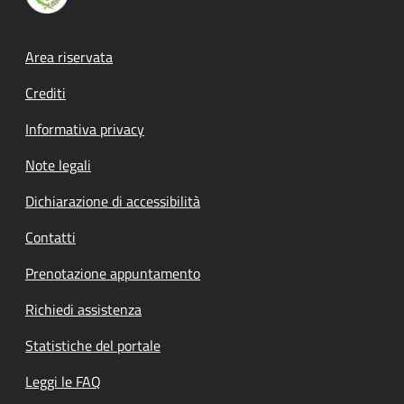
Footer menu
Area riservata
Crediti
Informativa privacy
Note legali
Dichiarazione di accessibilità
Contatti
Prenotazione appuntamento
Richiedi assistenza
Statistiche del portale
Leggi le FAQ