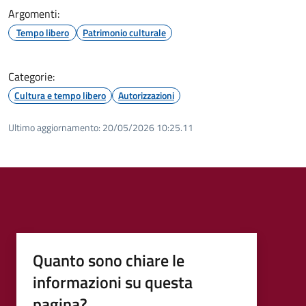
Argomenti:
Tempo libero
Patrimonio culturale
Categorie:
Cultura e tempo libero
Autorizzazioni
Ultimo aggiornamento:
20/05/2026 10:25.11
Quanto sono chiare le
informazioni su questa
pagina?