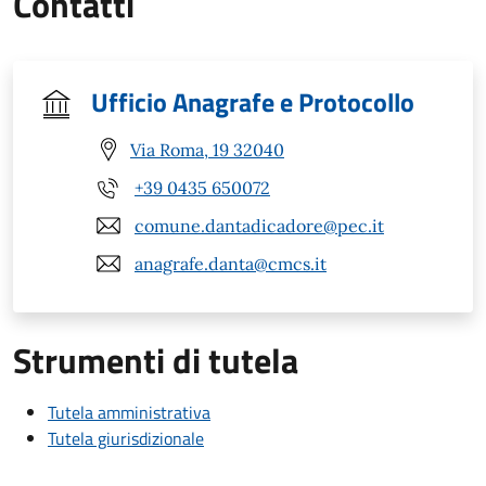
Contatti
Ufficio Anagrafe e Protocollo
Via Roma, 19 32040
+39 0435 650072
comune.dantadicadore@pec.it
anagrafe.danta@cmcs.it
Strumenti di tutela
Tutela amministrativa
Tutela giurisdizionale