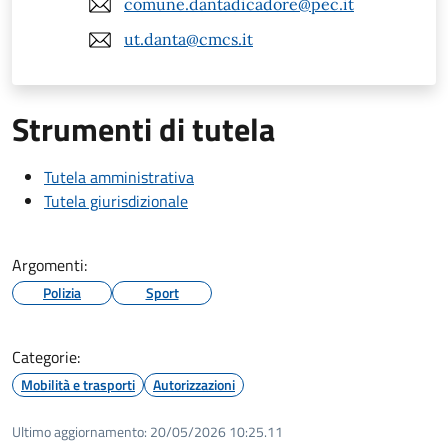
comune.dantadicadore@pec.it
ut.danta@cmcs.it
Strumenti di tutela
Tutela amministrativa
Tutela giurisdizionale
Argomenti:
Polizia
Sport
Categorie:
Mobilità e trasporti
Autorizzazioni
Ultimo aggiornamento:
20/05/2026 10:25.11