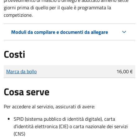
giorni prima di quello per il quale è programmata la
competizione.
Moduli da compilare e documenti da allegare
Costi
Tipo di pagamento
Importo
Marca da bollo
16,00 €
Cosa serve
Per accedere al servizio, assicurati di avere:
SPID (sistema pubblico di identità digitale), carta
d’identità elettronica (CIE) o carta nazionale dei servizi
(CNS)