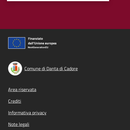
Comune di Danta di Cadore
Footer menu
Area riservata
Crediti
Informativa privacy
Note legali