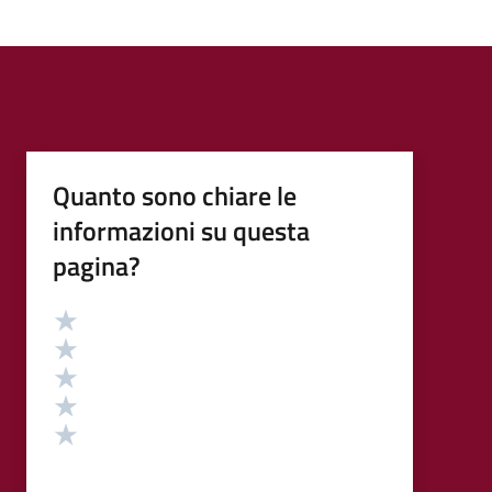
Quanto sono chiare le
informazioni su questa
pagina?
Valutazione
Valuta 5 stelle su 5
Valuta 4 stelle su 5
Valuta 3 stelle su 5
Valuta 2 stelle su 5
Valuta 1 stelle su 5