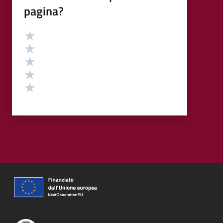
pagina?
Valutazione
Valuta 5 stelle su 5
Valuta 4 stelle su 5
Valuta 3 stelle su 5
Valuta 2 stelle su 5
Valuta 1 stelle su 5