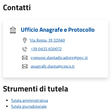
Contatti
Ufficio Anagrafe e Protocollo
Via Roma, 19 32040
+39 0435 650072
comune.dantadicadore@pec.it
anagrafe.danta@cmcs.it
Strumenti di tutela
Tutela amministrativa
Tutela giurisdizionale