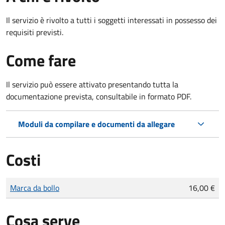
Il servizio è rivolto a tutti i soggetti interessati in possesso dei
requisiti previsti.
Come fare
Il servizio può essere attivato presentando tutta la
documentazione prevista, consultabile in formato PDF.
Moduli da compilare e documenti da allegare
Costi
Tipo di pagamento
Importo
Marca da bollo
16,00 €
Cosa serve