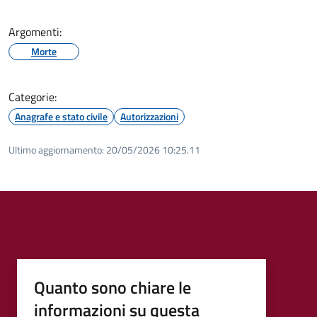
Argomenti:
Morte
Categorie:
Anagrafe e stato civile
Autorizzazioni
Ultimo aggiornamento:
20/05/2026 10:25.11
Quanto sono chiare le
informazioni su questa