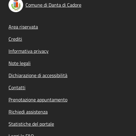
Comune di Danta di Cadore
Footer menu
Area riservata
Crediti
Informativa privacy
Note legali
Dichiarazione di accessibilità
Contatti
Prenotazione appuntamento
Richiedi assistenza
Statistiche del portale
Leggi le FAQ