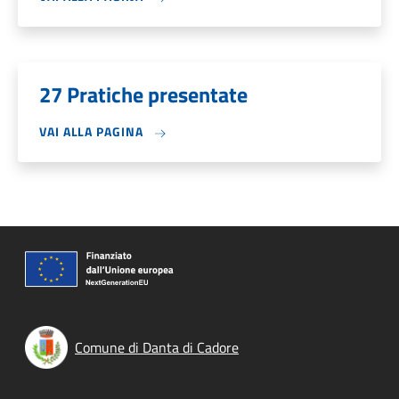
27 Pratiche presentate
VAI ALLA PAGINA
Comune di Danta di Cadore