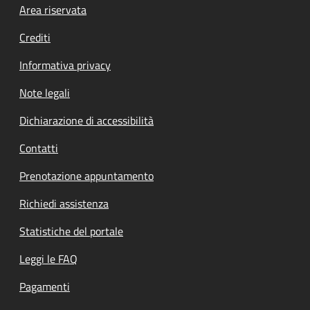
Footer menu
Area riservata
Crediti
Informativa privacy
Note legali
Dichiarazione di accessibilità
Contatti
Prenotazione appuntamento
Richiedi assistenza
Statistiche del portale
Leggi le FAQ
Pagamenti